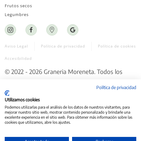
Frutos secos
Legumbres
Aviso Legal
Política de privacidad
Política de cookies
Accesibilidad
©
2022 - 2026
Graneria Moreneta
. Todos los
derechos reservados.
Política de privacidad
Web creada por ♥
Exprime Creatividad
Utilizamos cookies
Podemos utilizarlas para el análisis de los datos de nuestros visitantes, para
mejorar nuestro sitio web, mostrar contenido personalizado y brindarle una
excelente experiencia en el sitio web. Para obtener más información sobre las
cookies que utilizamos, abre los ajustes.