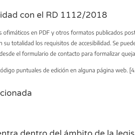
midad con el RD 1112/2018
s ofimáticos en PDF y otros formatos publicados po
su totalidad los requisitos de accesibilidad. Se pued
esde el formulario de contacto para formalizar queja
 código puntuales de edición en alguna página web. [4
rcionada
ntra dentro del ámbito de la legis