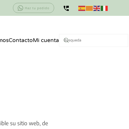
Haz tu pedido
mos
Contacto
Mi cuenta
ble su sitio web, de