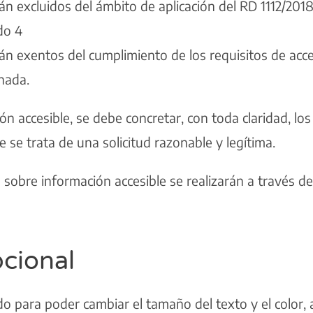
n excluidos del ámbito de aplicación del RD 1112/2018
ado 4
n exentos del cumplimiento de los requisitos de acce
nada.
ión accesible, se debe concretar, con toda claridad, lo
 se trata de una solicitud razonable y legítima.
 sobre información accesible se realizarán a través d
cional
do para poder cambiar el tamaño del texto y el color, 