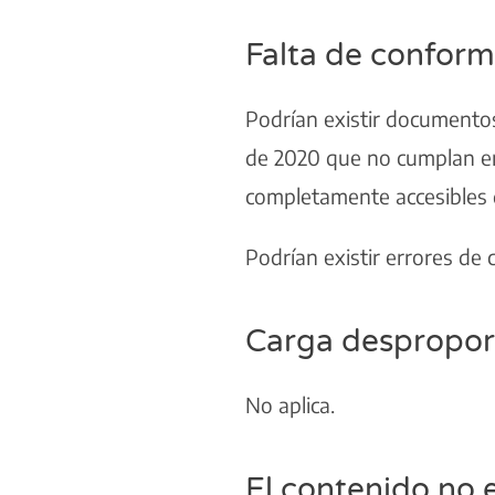
Falta de confor
Podrían existir documento
de 2020 que no cumplan en 
completamente accesibles d
Podrían existir errores de
Carga despropo
No aplica.
El contenido no e