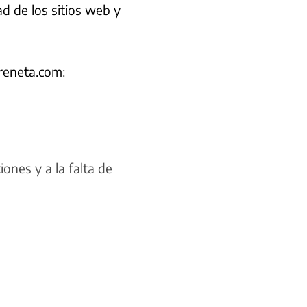
ad de los sitios web y
oreneta.com
:
iones y a la falta de