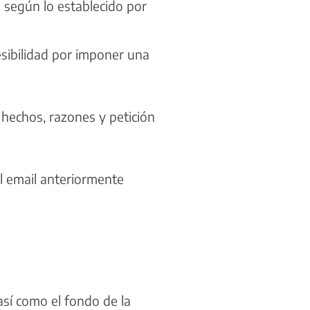
 según lo establecido por
sibilidad por imponer una
s hechos, razones y petición
el email anteriormente
así como el fondo de la