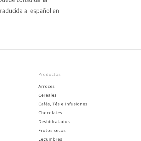
traducida al español en
Productos
Arroces
Cereales
Cafés, Tés e Infusiones
Chocolates
Deshidratados
Frutos secos
Legumbres