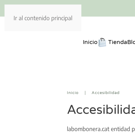
Ir al contenido principal
Inicio
Tienda
Bl
Inicio
Accesibilidad
Accesibilid
labombonera.cat entidad pr