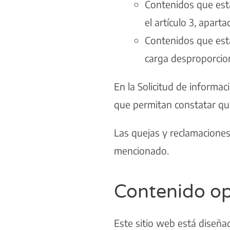
Contenidos que está
el artículo 3, apart
Contenidos que está
carga desproporcio
En la Solicitud de informac
que permitan constatar que
Las quejas y reclamaciones
mencionado.
Contenido op
Este sitio web está diseña