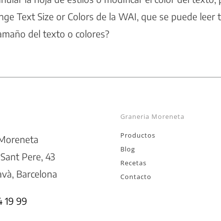
ge Text Size or Colors de la WAI
, que se puede leer 
amaño del texto o colores?
Graneria Moreneta
Productos
 Moreneta
Blog
 Sant Pere, 43
Recetas
và, Barcelona
Contacto
4 19 99