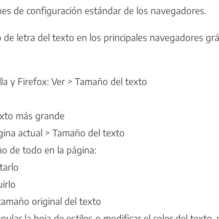
nes de configuración estándar de los navegadores.
de letra del texto en los principales navegadores gráfi
lla y Firefox: Ver > Tamaño del texto
texto más grande
gina actual > Tamaño del texto
ño de todo en la página:
tarlo
uirlo
 tamaño original del texto
anular la hoja de estilos o modificar el color del texto,