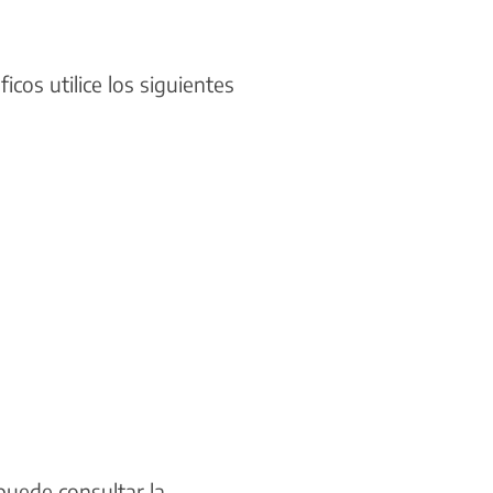
cos utilice los siguientes
 puede consultar la