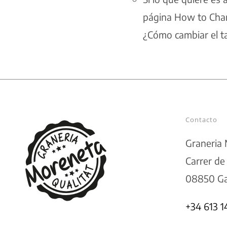
página
How to Chan
¿Cómo cambiar el t
Contacto
Graneria
Carrer de
08850 Ga
+34 613 1