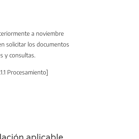
steriormente a noviembre
en solicitar los documentos
s y consultas.
.1.1 Procesamiento]
lación aplicable