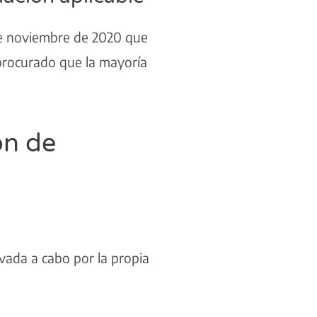
de noviembre de 2020 que
 procurado que la mayoría
ón de
vada a cabo por la propia