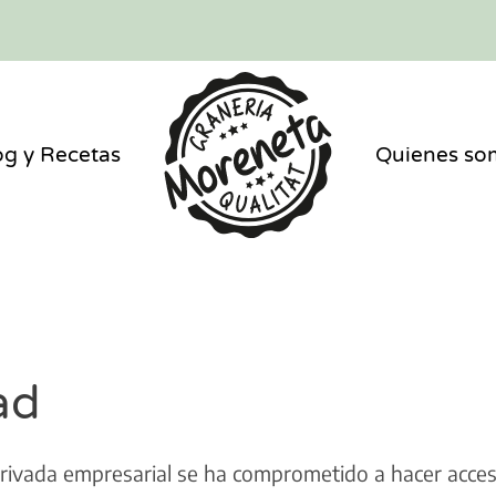
og y Recetas
Quienes so
ad
ivada empresarial se ha comprometido a hacer accesi