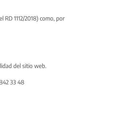
del RD 1112/2018) como, por
lidad del sitio web.
842 33 48