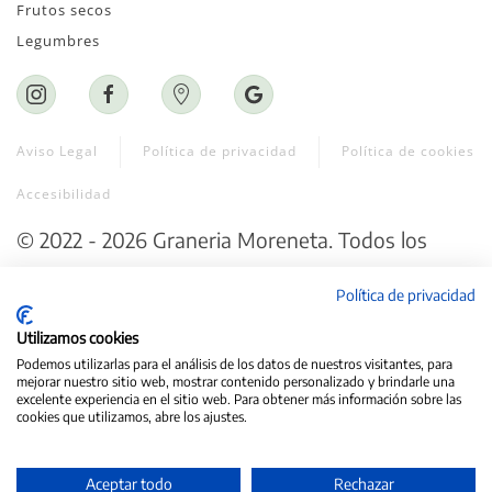
Frutos secos
Legumbres
Aviso Legal
Política de privacidad
Política de cookies
Accesibilidad
©
2022 - 2026
Graneria Moreneta
. Todos los
derechos reservados.
Política de privacidad
Web creada por ♥
Exprime Creatividad
Utilizamos cookies
Podemos utilizarlas para el análisis de los datos de nuestros visitantes, para
mejorar nuestro sitio web, mostrar contenido personalizado y brindarle una
excelente experiencia en el sitio web. Para obtener más información sobre las
cookies que utilizamos, abre los ajustes.
Aceptar todo
Rechazar