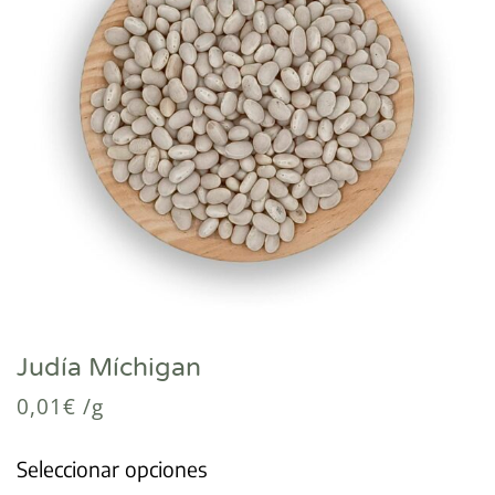
Judía Míchigan
0,01
€
/g
Seleccionar opciones