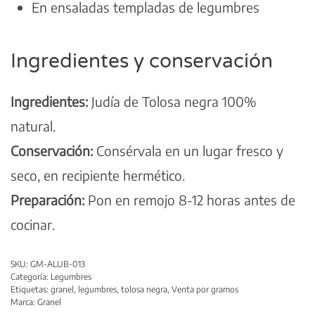
En ensaladas templadas de legumbres
Ingredientes y conservación
Ingredientes:
Judía de Tolosa negra 100%
natural.
Conservación:
Consérvala en un lugar fresco y
seco, en recipiente hermético.
Preparación:
Pon en remojo 8-12 horas antes de
cocinar.
SKU:
GM-ALUB-013
Categoría:
Legumbres
Etiquetas:
granel
,
legumbres
,
tolosa negra
,
Venta por gramos
Marca:
Granel