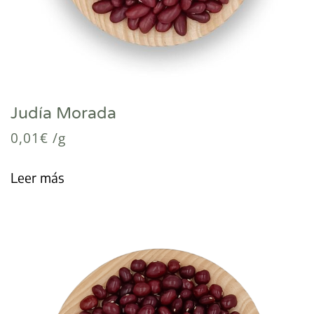
Judía Morada
0,01
€
/g
Leer más