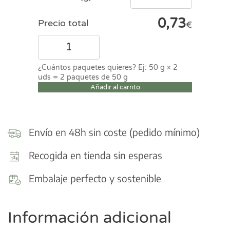
0,73
Precio total
€
Judía
Tolosa
negra
cantidad
Añadir al carrito
Envío en 48h sin coste (pedido mínimo)
Recogida en tienda sin esperas
Embalaje perfecto y sostenible
Información adicional