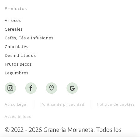
Productos
Arroces
Cereales
Cafés, Tés e Infusiones
Chocolates
Deshidratados
Frutos secos
Legumbres
Aviso Legal
Política de privacidad
Política de cookies
Accesibilidad
©
2022 - 2026
Graneria Moreneta
. Todos los