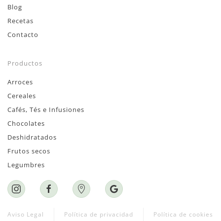
Blog
Recetas
Contacto
Productos
Arroces
Cereales
Cafés, Tés e Infusiones
Chocolates
Deshidratados
Frutos secos
Legumbres
Aviso Legal
Política de privacidad
Política de cookies