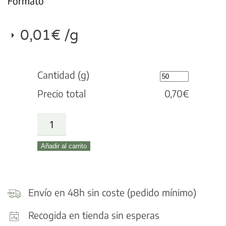
Formato
0,01
€
/g
Cantidad (g)
Precio total
0,70
€
Quinoa
blanca
Añadir al carrito
cantidad
Envío en 48h sin coste (pedido mínimo)
Recogida en tienda sin esperas