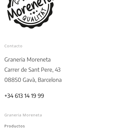
Contacto
Graneria Moreneta
Carrer de Sant Pere, 43
08850 Gavà, Barcelona
+34 613 14 19 99
Graneria Moreneta
Productos