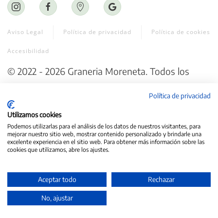
Aviso Legal
Política de privacidad
Política de cookies
Accesibilidad
©
2022 - 2026
Graneria Moreneta
. Todos los
derechos reservados.
Política de privacidad
Web creada por ♥
Exprime Creatividad
Utilizamos cookies
Podemos utilizarlas para el análisis de los datos de nuestros visitantes, para
mejorar nuestro sitio web, mostrar contenido personalizado y brindarle una
excelente experiencia en el sitio web. Para obtener más información sobre las
cookies que utilizamos, abre los ajustes.
Aceptar todo
Rechazar
No, ajustar