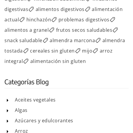
digestivas
alimentos digestivos
alimentación
actual
hinchazón
problemas digestivos
alimentos a granel
frutos secos saludables
snack saludable
almendra marcona
almendra
tostada
cereales sin gluten
mijo
arroz
integral
alimentación sin gluten
Categorías Blog
Aceites vegetales
Algas
Azúcares y edulcorantes
Arroz