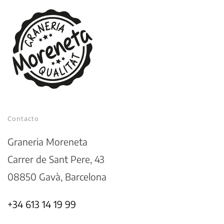
Contacto
Graneria Moreneta
Carrer de Sant Pere, 43
08850 Gavà, Barcelona
+34 613 14 19 99