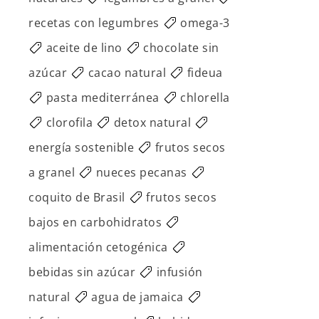
recetas con legumbres
omega-3
aceite de lino
chocolate sin
azúcar
cacao natural
fideua
pasta mediterránea
chlorella
clorofila
detox natural
energía sostenible
frutos secos
a granel
nueces pecanas
coquito de Brasil
frutos secos
bajos en carbohidratos
alimentación cetogénica
bebidas sin azúcar
infusión
natural
agua de jamaica