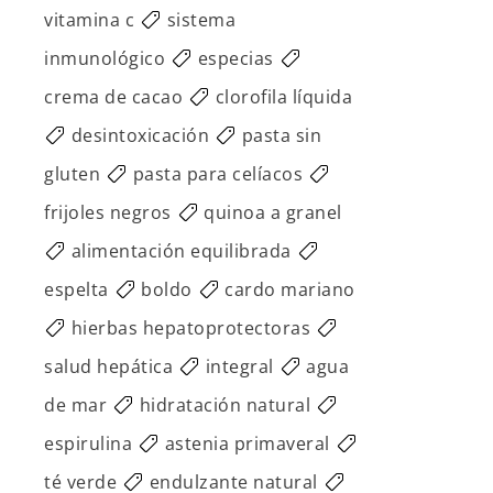
vitamina c
sistema
inmunológico
especias
crema de cacao
clorofila líquida
desintoxicación
pasta sin
gluten
pasta para celíacos
frijoles negros
quinoa a granel
alimentación equilibrada
espelta
boldo
cardo mariano
hierbas hepatoprotectoras
salud hepática
integral
agua
de mar
hidratación natural
espirulina
astenia primaveral
té verde
endulzante natural