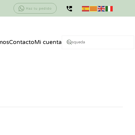
Haz tu pedido
mos
Contacto
Mi cuenta