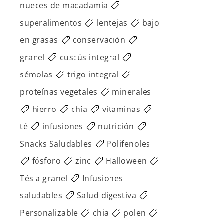
nueces de macadamia
superalimentos
lentejas
bajo
en grasas
conservación
granel
cuscús integral
sémolas
trigo integral
proteínas vegetales
minerales
hierro
chía
vitaminas
té
infusiones
nutrición
Snacks Saludables
Polifenoles
fósforo
zinc
Halloween
Tés a granel
Infusiones
saludables
Salud digestiva
Personalizable
chia
polen