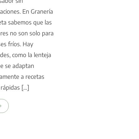
 sabor sin
aciones. En Granería
ta sabemos que las
res no son solo para
es fríos. Hay
des, como la lenteja
ue se adaptan
tamente a recetas
, rápidas […]
+