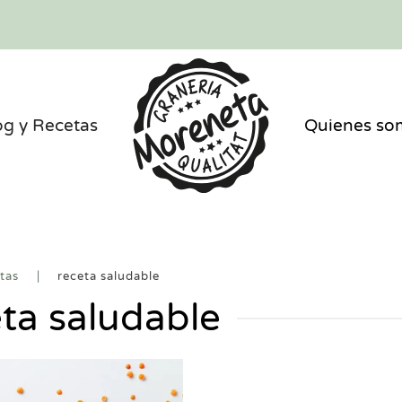
og y Recetas
Quienes so
tas
receta saludable
ta saludable