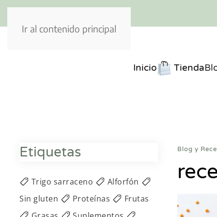
Ir al contenido principal
Inicio
Tienda
Bl
Etiquetas
Blog y Rece
rece
Trigo sarraceno
Alforfón
Sin gluten
Proteínas
Frutas
Grasas
Suplementos