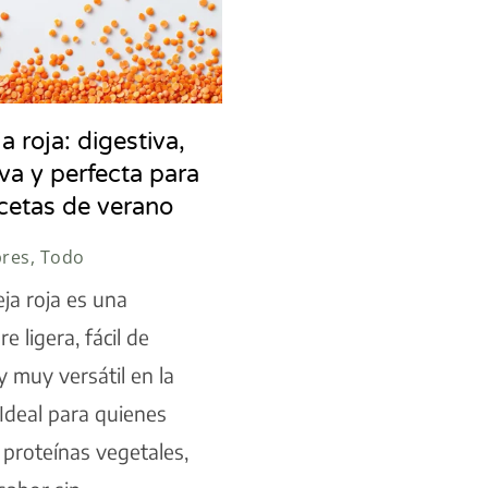
a roja: digestiva,
iva y perfecta para
ecetas de verano
res, Todo
eja roja es una
e ligera, fácil de
 y muy versátil en la
 Ideal para quienes
proteínas vegetales,