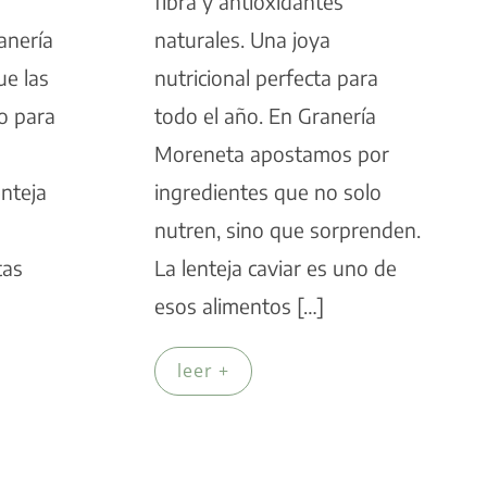
fibra y antioxidantes
anería
naturales. Una joya
e las
nutricional perfecta para
o para
todo el año. En Granería
Moreneta apostamos por
enteja
ingredientes que no solo
nutren, sino que sorprenden.
tas
La lenteja caviar es uno de
esos alimentos […]
leer +