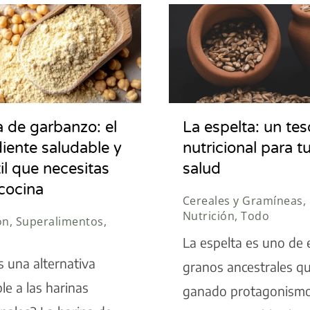
a de garbanzo: el
La espelta: un tes
diente saludable y
nutricional para t
il que necesitas
salud
 cocina
Cereales y Gramíneas,
Nutrición, Todo
ón, Superalimentos,
La espelta es uno de 
 una alternativa
granos ancestrales q
le a las harinas
ganado protagonismo