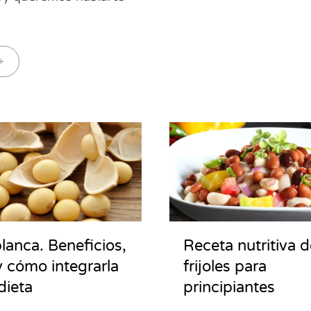
+
lanca. Beneficios,
Receta nutritiva d
y cómo integrarla
frijoles para
dieta
principiantes