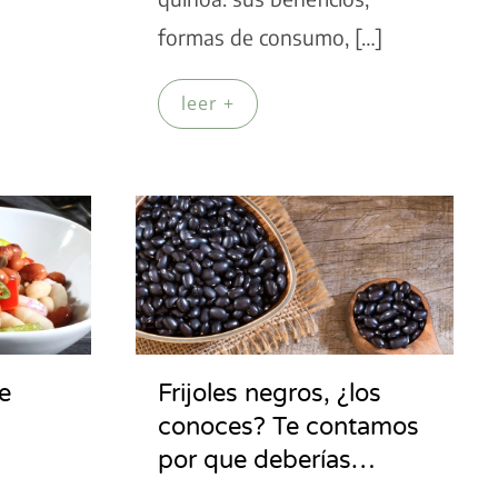
formas de consumo, […]
leer +
e
Frijoles negros, ¿los
conoces? Te contamos
por que deberías…