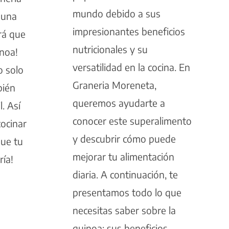
mundo debido a sus
 una
impresionantes beneficios
rá que
nutricionales y su
noa!
versatilidad en la cocina. En
o solo
Graneria Moreneta,
bién
queremos ayudarte a
. Así
conocer este superalimento
cocinar
y descubrir cómo puede
que tu
mejorar tu alimentación
ría!
diaria. A continuación, te
presentamos todo lo que
necesitas saber sobre la
quinoa: sus beneficios,