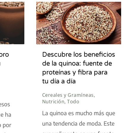
oro
Descubre los beneficios
u
de la quinoa: fuente de
proteínas y fibra para
tu día a día
Cereales y Gramíneas,
Nutrición, Todo
esos
La quinoa es mucho más que
ue ha
una tendencia de moda. Este
 por