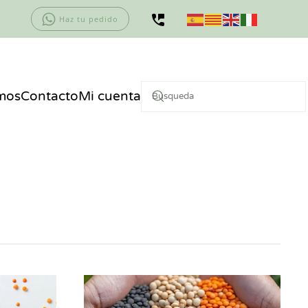
Haz tu pedido
mos
Contacto
Mi cuenta