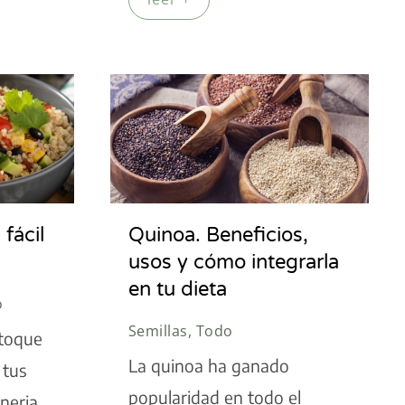
fácil
Quinoa. Beneficios,
usos y cómo integrarla
en tu dieta
o
Semillas, Todo
 toque
La quinoa ha ganado
 tus
popularidad en todo el
neria