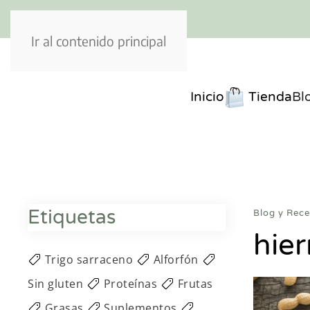
Ir al contenido principal
Inicio
Tienda
Bl
Etiquetas
Blog y Rece
hier
Trigo sarraceno
Alforfón
Sin gluten
Proteínas
Frutas
Grasas
Suplementos