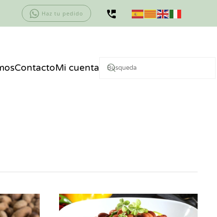
Haz tu pedido
mos
Contacto
Mi cuenta