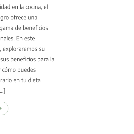
idad en la cocina, el
negro ofrece una
 gama de beneficios
onales. En este
o, exploraremos su
 sus beneficios para la
 y cómo puedes
rarlo en tu dieta
[…]
+