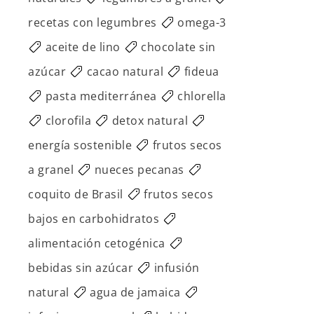
recetas con legumbres
omega-3
aceite de lino
chocolate sin
azúcar
cacao natural
fideua
pasta mediterránea
chlorella
clorofila
detox natural
energía sostenible
frutos secos
a granel
nueces pecanas
coquito de Brasil
frutos secos
bajos en carbohidratos
alimentación cetogénica
bebidas sin azúcar
infusión
natural
agua de jamaica