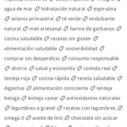
agua de mar
hidratación natural
espirulina
astenia primaveral
té verde
endulzante
natural
miel artesanal
harina de garbanzo
cocina saludable
recetas sin gluten
alimentación saludable
sostenibilidad
comprar sin desperdicio
consumo responsable
ahorro
salud y economía
comida real
lenteja roja
cocina rápida
receta saludable
digestiva
alimentación consciente
lenteja
beluga
lenteja caviar
antioxidantes naturales
legumbres a granel
recetas con legumbres
omega-3
aceite de lino
chocolate sin azúcar