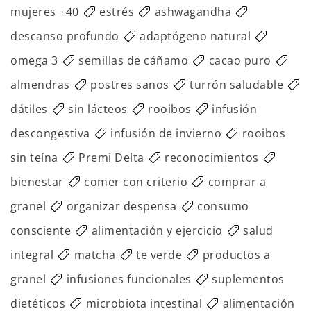
mujeres +40
estrés
ashwagandha
descanso profundo
adaptógeno natural
omega 3
semillas de cáñamo
cacao puro
almendras
postres sanos
turrón saludable
dátiles
sin lácteos
rooibos
infusión
descongestiva
infusión de invierno
rooibos
sin teína
Premi Delta
reconocimientos
bienestar
comer con criterio
comprar a
granel
organizar despensa
consumo
consciente
alimentación y ejercicio
salud
integral
matcha
te verde
productos a
granel
infusiones funcionales
suplementos
dietéticos
microbiota intestinal
alimentación