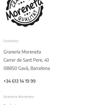
Contacto
Graneria Moreneta
Carrer de Sant Pere, 43
08850 Gavà, Barcelona
+34 613 14 19 99
Graneria Moreneta