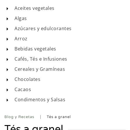
Aceites vegetales
Algas
Azúcares y edulcorantes
Arroz
Bebidas vegetales
Cafés, Tés e Infusiones
Cereales y Gramíneas
Chocolates
Cacaos
Condimentos y Salsas
Blog y Recetas
Tés a granel
Tés a granel