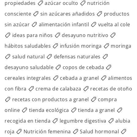
propiedades
azúcar oculto
nutrición
consciente
sin azúcares añadidos
productos
sin azúcar
alimentación infantil
vuelta al cole
ideas para niños
desayuno nutritivo
hábitos saludables
infusión moringa
moringa
salud natural
defensas naturales
desayuno saludable
copos de cebada
cereales integrales
cebada a granel
alimentos
con fibra
crema de calabaza
recetas de otoño
recetas con productos a granel
compra
online
tienda ecológica
tienda a granel
recogida en tienda
legumbre digestiva
alubia
roja
Nutrición femenina
Salud hormonal