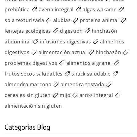
prebiótica
avena integral
algas wakame
soja texturizada
alubias
proteína animal
lentejas ecológicas
digestión
hinchazón
abdominal
infusiones digestivas
alimentos
digestivos
alimentación actual
hinchazón
problemas digestivos
alimentos a granel
frutos secos saludables
snack saludable
almendra marcona
almendra tostada
cereales sin gluten
mijo
arroz integral
alimentación sin gluten
Categorías Blog