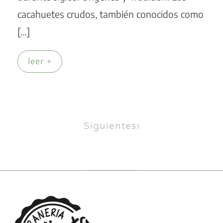
cacahuetes crudos, también conocidos como
[…]
leer +
Siguientes