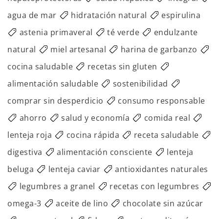
agua de mar
hidratación natural
espirulina
astenia primaveral
té verde
endulzante
natural
miel artesanal
harina de garbanzo
cocina saludable
recetas sin gluten
alimentación saludable
sostenibilidad
comprar sin desperdicio
consumo responsable
ahorro
salud y economía
comida real
lenteja roja
cocina rápida
receta saludable
digestiva
alimentación consciente
lenteja
beluga
lenteja caviar
antioxidantes naturales
legumbres a granel
recetas con legumbres
omega-3
aceite de lino
chocolate sin azúcar