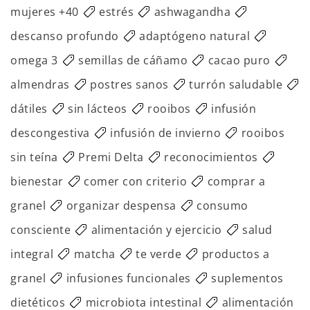
mujeres +40
estrés
ashwagandha
descanso profundo
adaptógeno natural
omega 3
semillas de cáñamo
cacao puro
almendras
postres sanos
turrón saludable
dátiles
sin lácteos
rooibos
infusión
descongestiva
infusión de invierno
rooibos
sin teína
Premi Delta
reconocimientos
bienestar
comer con criterio
comprar a
granel
organizar despensa
consumo
consciente
alimentación y ejercicio
salud
integral
matcha
te verde
productos a
granel
infusiones funcionales
suplementos
dietéticos
microbiota intestinal
alimentación