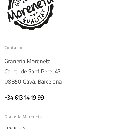
Contacto
Graneria Moreneta
Carrer de Sant Pere, 43
08850 Gavà, Barcelona
+34 613 14 19 99
Graneria Moreneta
Productos