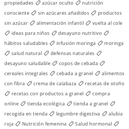
propiedades
azúcar oculto
nutrición
consciente
sin azúcares añadidos
productos
sin azúcar
alimentación infantil
vuelta al cole
ideas para niños
desayuno nutritivo
hábitos saludables
infusión moringa
moringa
salud natural
defensas naturales
desayuno saludable
copos de cebada
cereales integrales
cebada a granel
alimentos
con fibra
crema de calabaza
recetas de otoño
recetas con productos a granel
compra
online
tienda ecológica
tienda a granel
recogida en tienda
legumbre digestiva
alubia
roja
Nutrición femenina
Salud hormonal