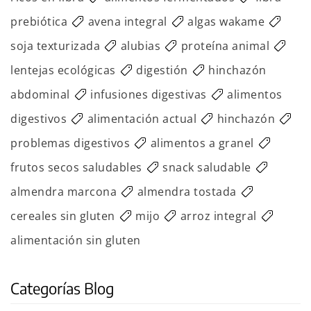
prebiótica
avena integral
algas wakame
soja texturizada
alubias
proteína animal
lentejas ecológicas
digestión
hinchazón
abdominal
infusiones digestivas
alimentos
digestivos
alimentación actual
hinchazón
problemas digestivos
alimentos a granel
frutos secos saludables
snack saludable
almendra marcona
almendra tostada
cereales sin gluten
mijo
arroz integral
alimentación sin gluten
Categorías Blog