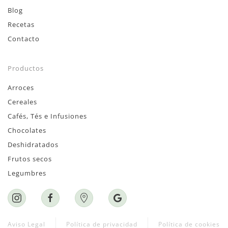
Blog
Recetas
Contacto
Productos
Arroces
Cereales
Cafés, Tés e Infusiones
Chocolates
Deshidratados
Frutos secos
Legumbres
Aviso Legal
Política de privacidad
Política de cookies