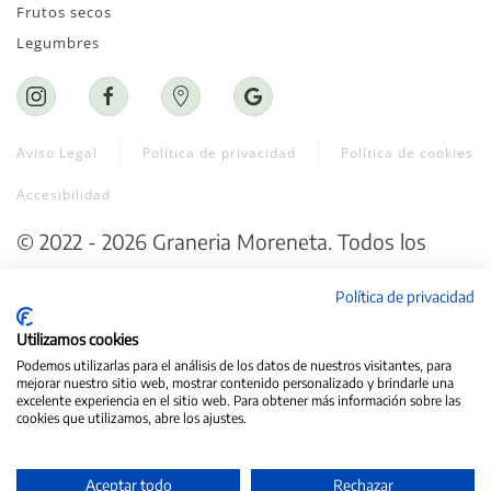
Frutos secos
Legumbres
Aviso Legal
Política de privacidad
Política de cookies
Accesibilidad
©
2022 - 2026
Graneria Moreneta
. Todos los
derechos reservados.
Política de privacidad
Web creada por ♥
Exprime Creatividad
Utilizamos cookies
Podemos utilizarlas para el análisis de los datos de nuestros visitantes, para
mejorar nuestro sitio web, mostrar contenido personalizado y brindarle una
excelente experiencia en el sitio web. Para obtener más información sobre las
cookies que utilizamos, abre los ajustes.
Aceptar todo
Rechazar