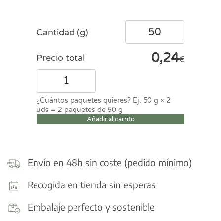
Cantidad (g)
0,24
Precio total
€
Arroz
vaporizado
cantidad
Añadir al carrito
Envío en 48h sin coste (pedido mínimo)
Recogida en tienda sin esperas
Embalaje perfecto y sostenible