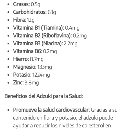
Grasas:
0.5g
Carbohidratos:
63g
Fibra:
12g
Vitamina B1 (Tiamina):
0.4mg
Vitamina B2 (Riboflavina):
0.2mg
Vitamina B3 (Niacina):
2.2mg
Vitamina B6:
0.2mg
Hierro:
8.7mg
Magnesio:
133mg
Potasio:
1224mg
Zinc:
3.8mg
Beneficios del Adzuki para la Salud:
Promueve la salud cardiovascular:
Gracias a su
contenido en fibra y potasio, el adzuki puede
ayudar a reducir los niveles de colesterol en