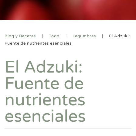
Blog y Recetas
Todo
Legumbres
El Adzuki:
Fuente de nutrientes esenciales
El Adzuki:
Fuente de
nutrientes
esenciales