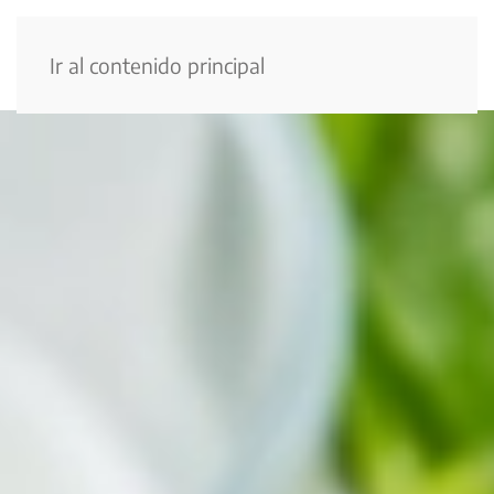
Menú
Ir al contenido principal