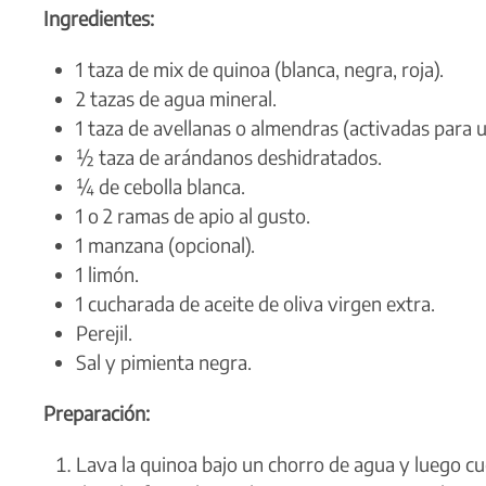
Ingredientes:
1 taza de mix de quinoa (blanca, negra, roja).
2 tazas de agua mineral.
1 taza de avellanas o almendras (activadas para 
½ taza de arándanos deshidratados.
¼ de cebolla blanca.
1 o 2 ramas de apio al gusto.
1 manzana (opcional).
1 limón.
1 cucharada de aceite de oliva virgen extra.
Perejil.
Sal y pimienta negra.
Preparación:
Lava la quinoa bajo un chorro de agua y luego cu