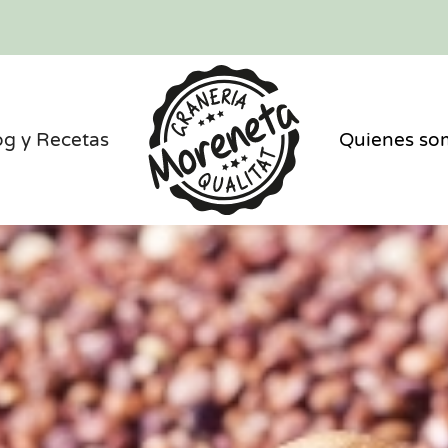
og y Recetas
Quienes so