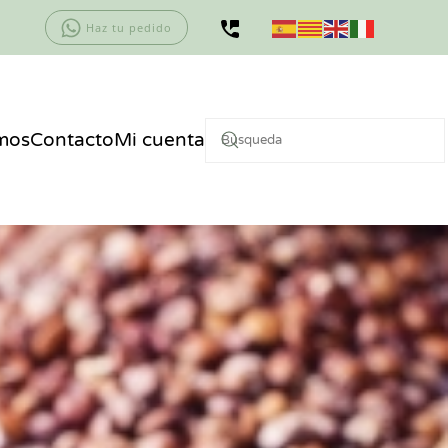
Haz tu pedido
mos
Contacto
Mi cuenta