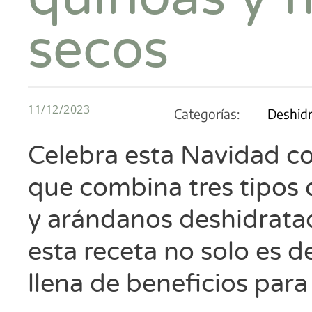
secos
11/12/2023
Categorías:
Deshid
Celebra esta Navidad c
que combina tres tipos 
y arándanos deshidrat
esta receta no solo es d
llena de beneficios para