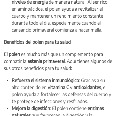
niveles de energía
de manera natural. Al ser rico
en aminoácidos, el polen ayuda a revitalizar el
cuerpo y mantener un rendimiento constante
durante todo el día, especialmente cuando el
cansancio primaveral comienza a hacer mella.
Beneficios del polen para tu salud
El
polen
es mucho más que un complemento para
combatir la
astenia primaveral
. Aquí tienes algunos de
sus otros beneficios para tu salud:
Refuerza el sistema inmunológico
: Gracias a su
alto contenido en
vitamina C
y
antioxidantes
, el
polen ayuda a fortalecer las defensas del cuerpo y
te protege de infecciones y resfriados.
Mejora la digestión
: El polen contiene
enzimas
naturales
que favorecen la digestión y la