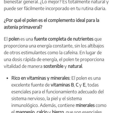
bienestar general. ¿Lo mejor? Es totalmente natural y
puede ser fácilmente incorporado en tu rutina diaria.
¿Por qué el polen es el complemento ideal para la
astenia primaveral?
El
polen
es una
fuente completa de nutrientes
que
proporciona una energía constante, sin los altibajos
de otros estimulantes como la cafeína. En lugar de
una dosis rápida de energía, el polen te proporciona
vitalidad de manera
sostenible
y
natural
.
Rico en vitaminas y minerales
: El polen es una
excelente fuente de
vitaminas B
,
C
y
E
, todas
esenciales para el funcionamiento adecuado del
sistema nervioso, la piel y el sistema
inmunológico. Además, contiene
minerales
como
el
magnesio
,
calcio
y
hierro
, que son esenciales