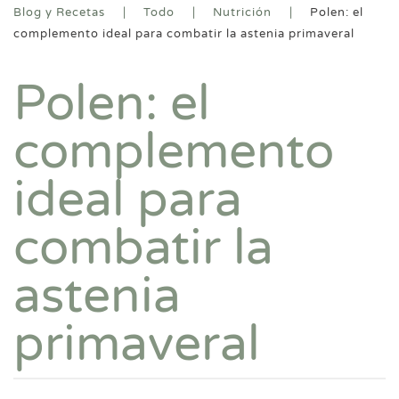
Blog y Recetas
Todo
Nutrición
Polen: el
complemento ideal para combatir la astenia primaveral
Polen: el
complemento
ideal para
combatir la
astenia
primaveral