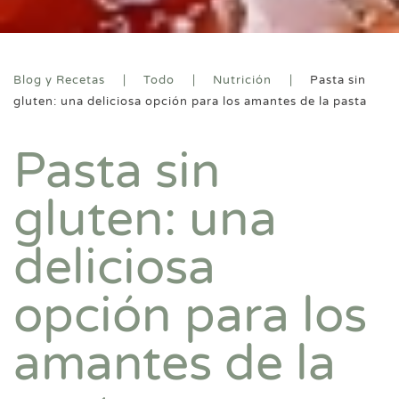
Blog y Recetas
Todo
Nutrición
Pasta sin
gluten: una deliciosa opción para los amantes de la pasta
Pasta sin
gluten: una
deliciosa
opción para los
amantes de la