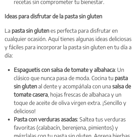
recetas sin comprometer tu bienestar.
Ideas para disfrutar de la pasta sin gluten
La
pasta sin gluten
es perfecta para disfrutar en
cualquier ocasión. Aquí tienes algunas ideas deliciosas
y fáciles para incorporar la pasta sin gluten en tu día a
día:
Espaguetis con salsa de tomate y albahaca
: Un
clásico que nunca pasa de moda. Cocina tu
pasta
sin gluten
al dente y acompáñala con una
salsa de
tomate casera
, hojas frescas de albahaca y un
toque de aceite de oliva virgen extra. ¡Sencillo y
delicioso!
Pasta con verduras asadas
: Saltea tus verduras
favoritas (calabacín, berenjena, pimientos) y
mézclalas con tu pasta sin gluten. Agrega hierbas