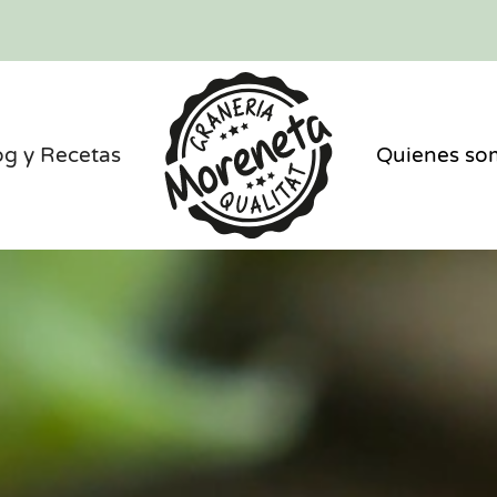
og y Recetas
Quienes so