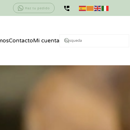
Haz tu pedido
mos
Contacto
Mi cuenta