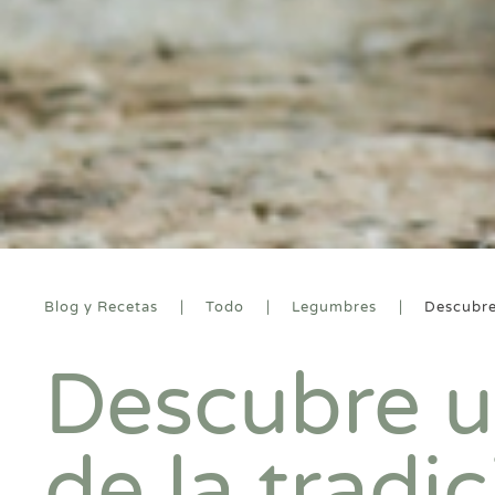
Blog y Recetas
Todo
Legumbres
Descubre
Descubre u
de la tradic