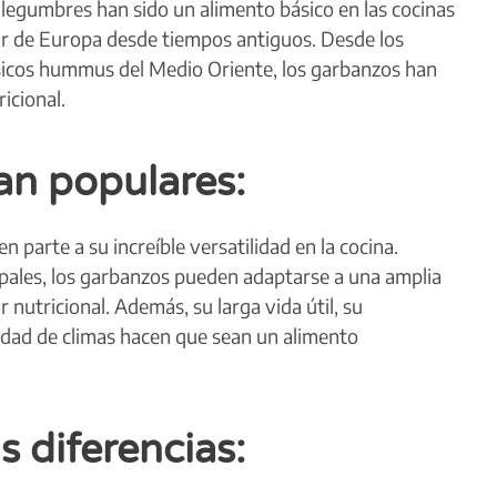
 legumbres han sido un alimento básico en las cocinas
l sur de Europa desde tiempos antiguos. Desde los
lásicos hummus del Medio Oriente, los garbanzos han
icional.
an populares:
 parte a su increíble versatilidad en la cocina.
ipales, los garbanzos pueden adaptarse a una amplia
 nutricional. Además, su larga vida útil, su
iedad de climas hacen que sean un alimento
 diferencias: