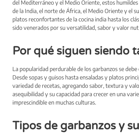
del Mediterráneo y el Medio Oriente, estos humildes
de la India, el norte de África, el Medio Oriente y e
platos reconfortantes de la cocina india hasta los c
sido venerados por su versatilidad, sabor y valor nutr
Por qué siguen siendo t
La popularidad perdurable de los garbanzos se debe en
Desde sopas y guisos hasta ensaladas y platos princ
variedad de recetas, agregando sabor, textura y valor
asequibilidad y su capacidad para crecer en una var
imprescindible en muchas culturas.
Tipos de garbanzos y sus