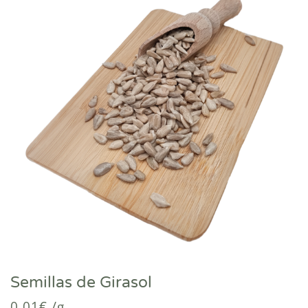
Semillas de Girasol
0,01
€
/g