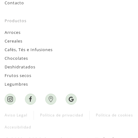
Contacto
Productos
Arroces
Cereales
Cafés, Tés e Infusiones
Chocolates
Deshidratados
Frutos secos
Legumbres
Aviso Legal
Política de privacidad
Política de cookies
Accesibilidad