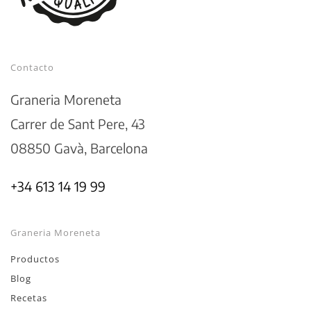
Contacto
Graneria Moreneta
Carrer de Sant Pere, 43
08850 Gavà, Barcelona
+34 613 14 19 99
Graneria Moreneta
Productos
Blog
Recetas