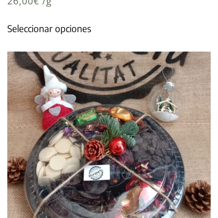
26,00
€
/g
Seleccionar opciones