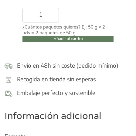
Pack
frutos
secos
y
Añadir al carrito
frutas
deshidratadas
cantidad
Envío en 48h sin coste (pedido mínimo)
Recogida en tienda sin esperas
Embalaje perfecto y sostenible
Información adicional