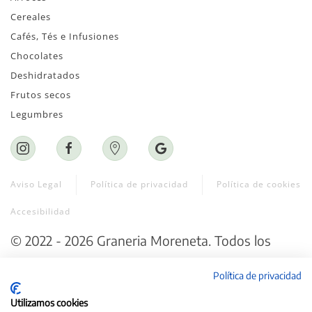
Cereales
Cafés, Tés e Infusiones
Chocolates
Deshidratados
Frutos secos
Legumbres
Aviso Legal
Política de privacidad
Política de cookies
Accesibilidad
©
2022 - 2026
Graneria Moreneta
. Todos los
derechos reservados.
Política de privacidad
Web creada por ♥
Exprime Creatividad
Utilizamos cookies